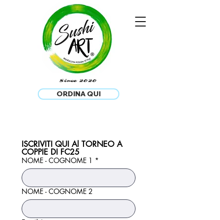
®
Since 2020
ORDINA QUI
ISCRIVITI QUI Al TORNEO A 
COPPIE DI FC25
NOME - COGNOME 1
*
NOME - COGNOME 2