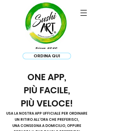
®
Since 2020
ORDINA QUI
ONE APP,
PIÙ FACILE,
PIÙ VELOCE!
USA LA NOSTRA APP UFFICIALE PER ORDINARE
UN RITIRO ALL'ORA CHE PREFERISCI,
UNA CONSEGNA A DOMICILIO, OPPURE